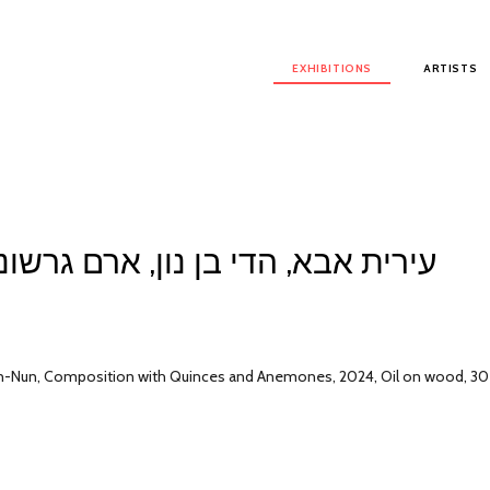
Main menu
EXHIBITIONS
ARTISTS
עירית אבא, הדי בן נון, ארם גרשוני
n-Nun, Composition with Quinces and Anemones, 2024, Oil on wood, 30
Natalia Zourabova, Flowers and cup, 90 x 70 cm, oil canvas
Natalia Zourabova, Stillife, Jaffa, 130x130cm