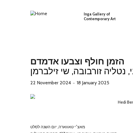
Skip to main content
Inga Gallery of
Contemporary Art
הזמן חולף וצבעו אדמדם
, נטליה זורבובה, שי זילברמן
22 November 2024
18 January 2025
－
Hedi Be
מאצ׳י טאווארה, יום השנה לסלט