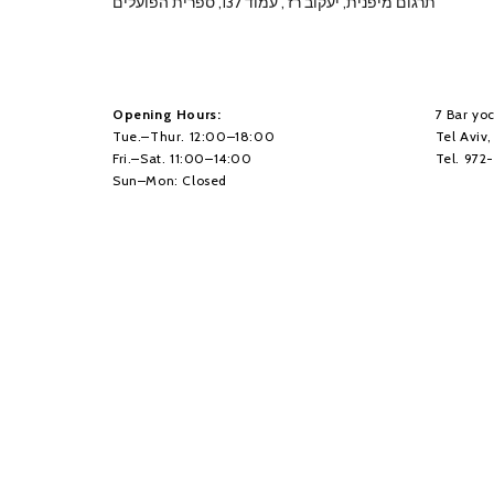
תרגום מיפנית, יעקוב רז , עמוד 137, ספרית הפועלים
Opening Hours:
7 Bar yoc
Tue.–Thur. 12:00–18:00
Tel Aviv
Fri.–Sat. 11:00–14:00
Tel. 972
Sun–Mon: Closed